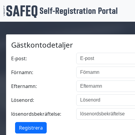
Self-Registration Portal
Gästkontodetaljer
E-post:
Förnamn:
Efternamn:
Lösenord:
lösenordsbekräftelse:
Registrera